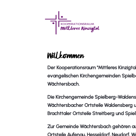
Willkommen
Der Kooperationsraum "Mittleres Kinzigta
evangelischen Kirchengemeinden Spiel
Wächtersbach.
Die Kirchengemeinde Spielberg-Waldens
Wächtersbacher Ortsteile Waldensberg u
Brachttaler Ortsteile Streitberg und Spie
Zur Gemeinde Wächtersbach gehören auß
Ortsteile Aufenau, Hesseldorf, Neudorf, W