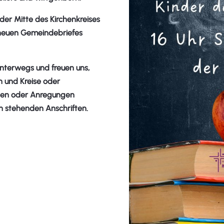
der Mitte des Kirchenkreises
 neuen Gemeindebriefes
unterwegs und freuen uns,
n und Kreise oder
agen oder Anregungen
en stehenden Anschriften.