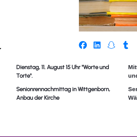
n
Dienstag, 11. August 15 Uhr "Worte und
Mit
Torte".
un
Senionrennachmittag in Wittgenborn,
Se
Anbau der Kirche
Wä