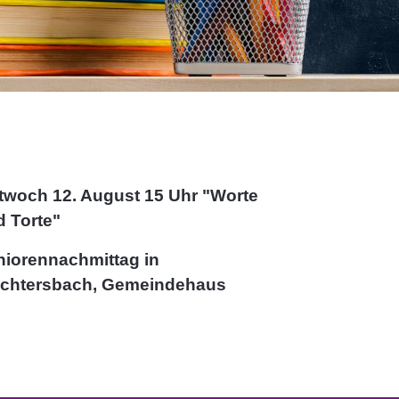
twoch 12. August 15 Uhr "Worte
d Torte"
niorennachmittag in
chtersbach, Gemeindehaus