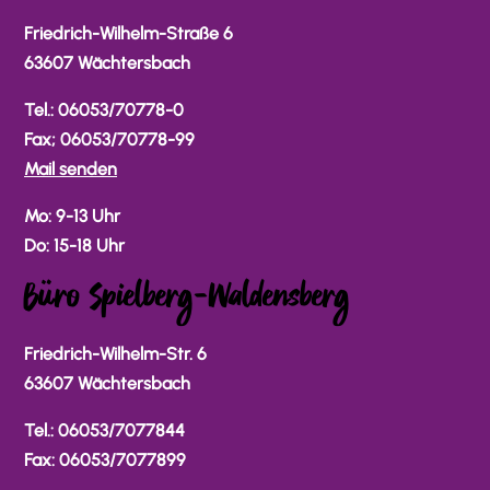
Friedrich-Wilhelm-Straße 6
63607 Wächtersbach
Tel.: 06053/70778-0
Fax; 06053/70778-99
Mail senden
Mo: 9-13 Uhr
Do: 15-18 Uhr
Büro Spielberg-Waldensberg
Friedrich-Wilhelm-Str. 6
63607 Wächtersbach
Tel.: 06053/7077844
Fax: 06053/7077899