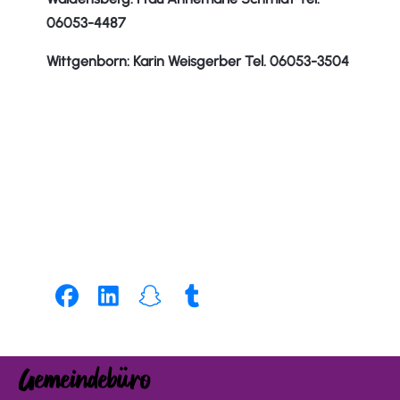
06053-4487
Wittgenborn: Karin Weisgerber Tel. 06053-3504
Gemeindebüro