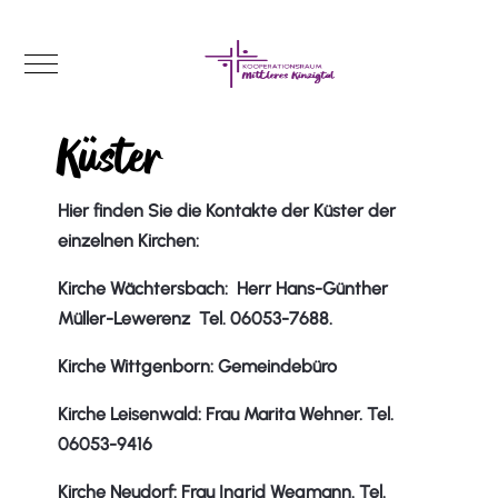
Mobile Menu Toggle
Küster
Hier finden Sie die Kontakte der Küster der
einzelnen Kirchen:
Kirche Wächtersbach: Herr Hans-Günther
Müller-Lewerenz Tel. 06053-7688.
Kirche Wittgenborn: Gemeindebüro
Kirche Leisenwald: Frau Marita Wehner. Tel.
06053-9416
Kirche Neudorf: Frau Ingrid Wegmann. Tel.