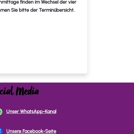
hmittage finden im Wechsel der vier
men Sie bitte der Terminübersicht.
cial Media
Unser WhatsApp-Kanal
Unsere Facebook-Seite