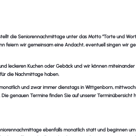
llt die Seniorennachmittage unter das Motto "Torte und Worte"
ginn feiern wir gemeinsam eine Andacht, eventuell singen wir
 und leckeren Kuchen oder Gebäck und wir können miteinander 
ür die Nachmittage haben.
monatlich und zwar immer dienstags in Wittgenborn, mittwoc
Uhr. Die genauen Termine finden Sie auf unserer Terminübersicht
eniorennachmittage ebenfalls monatlich statt und beginnen um