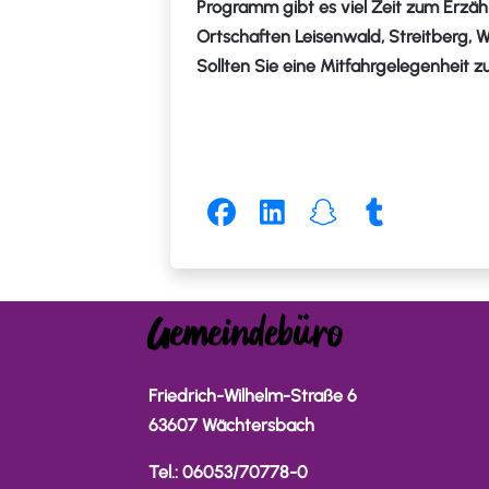
Programm gibt es viel Zeit zum Erzä
Ortschaften Leisenwald, Streitberg, 
Sollten Sie eine Mitfahrgelegenheit z
Gemeindebüro
Friedrich-Wilhelm-Straße 6
63607 Wächtersbach
Tel.: 06053/70778-0