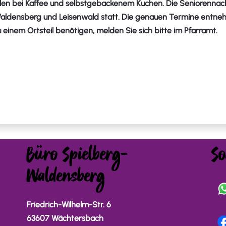
hlen bei Kaffee und selbstgebackenem Kuchen. Die Seniorennac
Waldensberg und Leisenwald statt. Die genauen Termine entneh
u einem Ortsteil benötigen, melden Sie sich bitte im Pfarramt.
Büro Spielberg-
So
Waldensberg
Friedrich-Wilhelm-Str. 6
63607 Wächtersbach