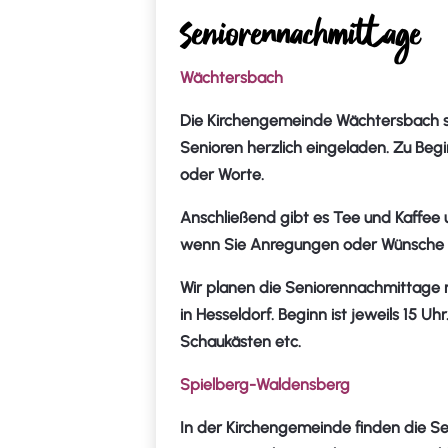
Seniorennachmittage
Wächtersbach
Die Kirchengemeinde Wächtersbach ste
Senioren herzlich eingeladen. Zu Be
oder Worte.
Anschließend gibt es Tee und Kaffee
wenn Sie Anregungen oder Wünsche f
Wir planen die Seniorennachmittage 
in Hesseldorf. Beginn ist jeweils 15 
Schaukästen etc.
Spielberg-Waldensberg
In der Kirchengemeinde finden die S